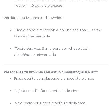
noche.” –
Orgullo y prejuicio
Versión creativa para tus brownies:
“Nadie pone a mi brownie en una esquina.” –
Dirty
Dancing
reinventada
“Tócala otra vez, Sam… pero con chocolate.” –
Casablanca
reinventada
Personaliza tu brownie con estilo cinematográfico 🍫🎞️
Frase escrita con glaseado o chocolate blanco.
Tarjeta con diseño de entrada de cine.
“Vale” para ver juntos la película de la frase.