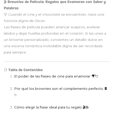
🎬 Brownies de Película: Regalos que Enamoran con Sabor y
Palabras
💡
Cuando el cine y el chocolate se encuentran, nace una
historia digna de Oscar.
Las frases de película pueden arrancar suspiros, acelerar
latidos y dejar huellas profundas en el corazón. Si las unes a
un brownie personalizado, conviertes un detalle dulce en
una escena romántica inolvidable digna de ser recordada
para siempre.
📑 Tabla de Contenidos
El poder de las frases de cine para enamorar 🎥💘
Por qué los brownies son el complemento perfecto 🍫
✨
Cómo elegir la frase ideal para tu regalo 🎬📝