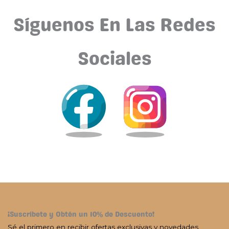
Síguenos En Las Redes
Sociales
¡Suscríbete y Obtén un 10% de Descuento!
Sé el primero en recibir ofertas exclusivas y novedades