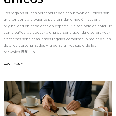
Los regalos dulces personalizados con brownies únicos son
una tendencia creciente para brindar emoción, sabor y
originalidad en cada ocasión especial. Ya sea para celebrar un
cumpleaños, agradecer a una persona querida o sorprender
en fechas señaladas, estos regalos combinan lo mejor de los
detalles personalizados y la dulzura irresistible de los
brownies 🍫💝. En
Regalos
Leer más »
dulces
personalizados
con
brownies
únicos