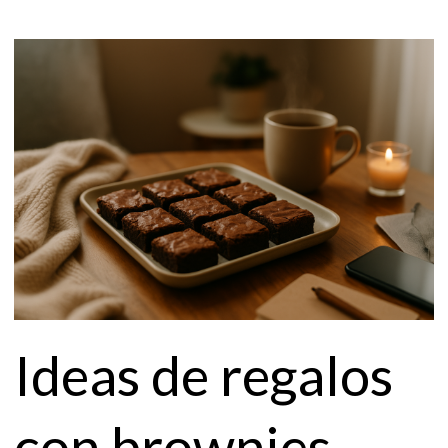
Ideas de regalos
con brownies