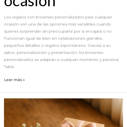
ocasión
Los regalos con brownies personalizados para cualquier
ocasión son una de las opciones más versátiles cuando
quieres sorprender sin preocuparte por si encajará o no.
Funcionan igual de bien en celebraciones grandes,
pequeños detalles o regalos espontáneos. Gracias a su
sabor, personalización y presentación, los brownies
personalizados se adaptan a cualquier momento y persona.
Tabla
Regalos
Leer más »
con
brownies
personalizados
para
cualquier
ocasión