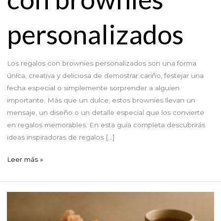
personalizados
Los regalos con brownies personalizados son una forma
única, creativa y deliciosa de demostrar cariño, festejar una
fecha especial o simplemente sorprender a alguien
importante. Más que un dulce, estos brownies llevan un
mensaje, un diseño o un detalle especial que los convierte
en regalos memorables. En esta guía completa descubrirás
ideas inspiradoras de regalos […]
Ideas
Leer más »
de
regalos
con
brownies
personalizados