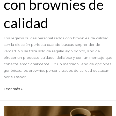
con brownies de
calidad
Los regalos dulces personalizados con brownies de calidad
son la elección perfecta cuando buscas sorprender de
verdad. No se trata solo de regalar algo bonito, sino de
ofrecer un producto cuidado, delicioso y con un mensaje que
conecte emocionalmente. En un mercado lleno de opciones
genéricas, los brownies personalizados de calidad destacan
por su sabor,
Regalos
Leer más »
dulces
personalizados
con
brownies