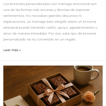
Los brownies personalizados con mensaje emocional son
una de las formas más sinceras y directas de expresar
sentimientos. No necesitan grandes discursos ni
explicaciones: un mensaje bien elegido sobre un brownie
artesanal puede transmitir cariño, apoyo, agradecimiento o
amor de manera inmediata. Por eso, este tipo de brownie
personalizado se ha convertido en un regalo
Brownies
Leer más »
personalizados
con
mensaje
emocional