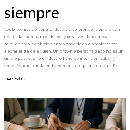
siempre
Los brownies personalizados para sorprender siempre son
una de las formas más dulces y creativas de expresar
sentimientos, celebrar eventos especiales o simplemente
alegrar el día de alguien. Un brownie personalizado no es un
simple postre, sino un detalle lleno de intención, sabor y
emoción que queda en la memoria de quien lo recibe. En
Brownies
Leer más »
personalizados
para
sorprender
siempre