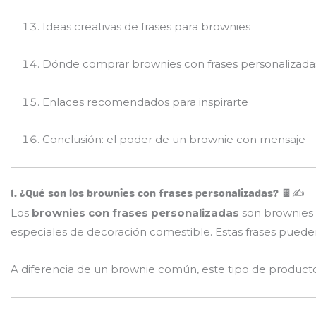
Ideas creativas de frases para brownies
Dónde comprar brownies con frases personalizadas
Enlaces recomendados para inspirarte
Conclusión: el poder de un brownie con mensaje
1. ¿Qué son los brownies con frases personalizadas? 🍫✍️
Los
brownies con frases personalizadas
son brownies a
especiales de decoración comestible. Estas frases pueden 
A diferencia de un brownie común, este tipo de product