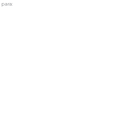
 para: