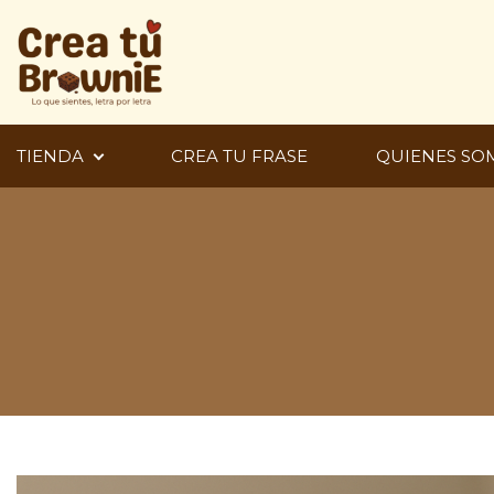
Ir
al
contenido
TIENDA
CREA TU FRASE
QUIENES SO