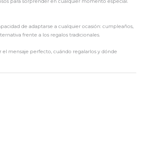
ciosos para sorprender en cualquier momento especial.
pacidad de adaptarse a cualquier ocasión: cumpleaños,
rnativa frente a los regalos tradicionales.
 el mensaje perfecto, cuándo regalarlos y dónde