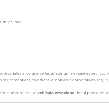
 de calidad
rtesanales a los que se les añade un mensaje específico, y
ser románticas, divertidas, emotivas o corporativas, según 
o se convierte en un
vehículo emocional
, ideal para comu