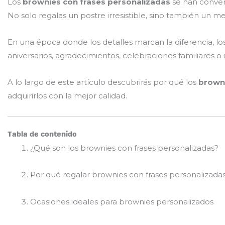
Los
brownies con frases personalizadas
se han convert
No solo regalas un postre irresistible, sino también un m
En una época donde los detalles marcan la diferencia, lo
aniversarios, agradecimientos, celebraciones familiares o 
A lo largo de este artículo descubrirás por qué los
browni
adquirirlos con la mejor calidad.
Tabla de contenido
¿Qué son los brownies con frases personalizadas?
Por qué regalar brownies con frases personalizada
Ocasiones ideales para brownies personalizados