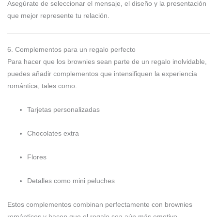
Asegúrate de seleccionar el mensaje, el diseño y la presentación
que mejor represente tu relación.
6. Complementos para un regalo perfecto
Para hacer que los brownies sean parte de un regalo inolvidable,
puedes añadir complementos que intensifiquen la experiencia
romántica, tales como:
Tarjetas personalizadas
Chocolates extra
Flores
Detalles como mini peluches
Estos complementos combinan perfectamente con brownies
románticos y hacen que el regalo sea aún más emotivo.