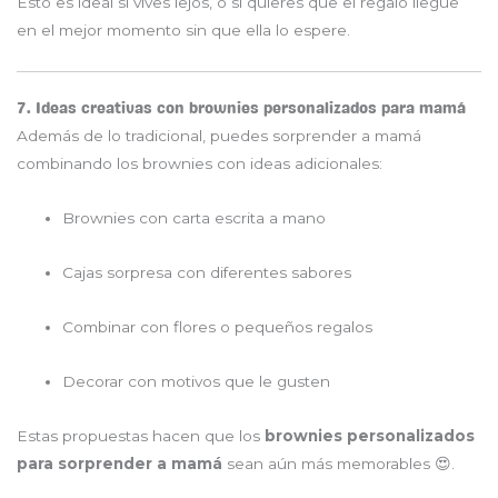
Esto es ideal si vives lejos, o si quieres que el regalo llegue
en el mejor momento sin que ella lo espere.
7. Ideas creativas con brownies personalizados para mamá
Además de lo tradicional, puedes sorprender a mamá
combinando los brownies con ideas adicionales:
Brownies con carta escrita a mano
Cajas sorpresa con diferentes sabores
Combinar con flores o pequeños regalos
Decorar con motivos que le gusten
Estas propuestas hacen que los
brownies personalizados
para sorprender a mamá
sean aún más memorables 😍.