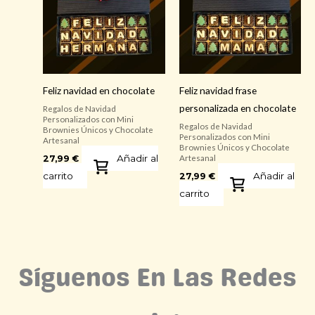
Feliz navidad en chocolate
Feliz navidad frase
personalizada en chocolate
Regalos de Navidad
Personalizados con Mini
Regalos de Navidad
Brownies Únicos y Chocolate
Personalizados con Mini
Artesanal
Brownies Únicos y Chocolate
Añadir al
27,99
€
Artesanal
carrito
Añadir al
27,99
€
carrito
Síguenos En Las Redes