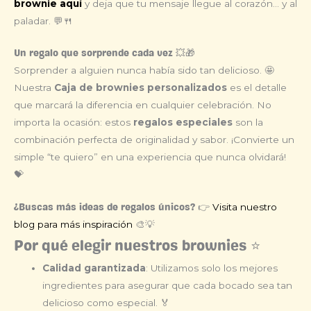
brownie aquí
y deja que tu mensaje llegue al corazón… y al
paladar. 💬🍴
Un regalo que sorprende cada vez 💥🎁
Sorprender a alguien nunca había sido tan delicioso. 🤩
Nuestra
Caja de brownies personalizados
es el detalle
que marcará la diferencia en cualquier celebración. No
importa la ocasión: estos
regalos especiales
son la
combinación perfecta de originalidad y sabor. ¡Convierte un
simple “te quiero” en una experiencia que nunca olvidará!
💝
Visita nuestro
¿Buscas más ideas de regalos únicos? 👉
blog para más inspiración
🎨💡
Por qué elegir nuestros brownies ⭐
Calidad garantizada
: Utilizamos solo los mejores
ingredientes para asegurar que cada bocado sea tan
delicioso como especial. 🏅