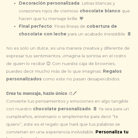
Decoración personalizada
: Letras blancas y
corazones rojos de cremoso
chocolate blanco
que
hacen que tu mensaje brille. 💖
Final perfecto
: Finas líneas de
cobertura de
chocolate con leche
para un acabado irresistible. 🍫
No es solo un dulce, es una manera creativa y diferente de
expresar tus sentimientos. ¡Imagina la sonrisa en el rostro
de quien lo reciba! 😊 Con nuestra caja de brownies,
puedes decir mucho más de lo que imaginas.
Regalos
personalizados
como este no pasan desapercibidos.
Crea tu mensaje, hazlo único 🎨🖊️
Convierte tus pensamientos y emociones en algo tangible
con nuestro
chocolate personalizado
. 🍫 Ya sea para un
cumpleaños, aniversario o simplemente para decir “te
quiero”, este es el regalo que hará que tus palabras se
conviertan en una experiencia inolvidable.
Personaliza tu