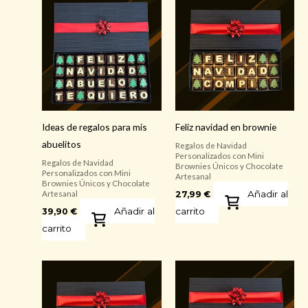
Ideas de regalos para mis
Feliz navidad en brownie
abuelitos
Regalos de Navidad
Personalizados con Mini
Regalos de Navidad
Brownies Únicos y Chocolate
Personalizados con Mini
Artesanal
Brownies Únicos y Chocolate
Añadir al
27,99
€
Artesanal
Añadir al
carrito
39,90
€
carrito