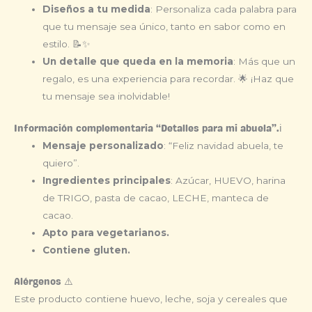
Diseños a tu medida
: Personaliza cada palabra para
que tu mensaje sea único, tanto en sabor como en
estilo. 📝✨
Un detalle que queda en la memoria
: Más que un
regalo, es una experiencia para recordar. 🌟 ¡Haz que
tu mensaje sea inolvidable!
Información complementaria “Detalles para mi abuela”.ℹ️
Mensaje personalizado
: “Feliz navidad abuela, te
quiero”.
Ingredientes principales
: Azúcar, HUEVO, harina
de TRIGO, pasta de cacao, LECHE, manteca de
cacao.
Apto para vegetarianos.
Contiene gluten.
Alérgenos ⚠️
Este producto contiene huevo, leche, soja y cereales que