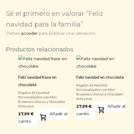
Sé el primero en valorar “Feliz
navidad para la familia”
Debes
acceder
para publicar una valoración.
Productos relacionados
Feliz navidad frase en
Feliz navidad en chocolate
chocolate
Regalos de Navidad
Personalizados con Mini
Regalos de Navidad
Brownies Únicos y Chocolate
Personalizados con Mini
Artesanal
Brownies Únicos y Chocolate
Añadir al
27,99
€
Artesanal
Añadir al
carrito
27,99
€
carrito