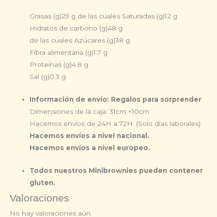
Grasas (g)
29 g
de las cuales Saturadas (g)
12 g
Hidratos de carbono (g)
48 g
de las cuales Azúcares (g)
38 g
Fibra alimentaria (g)
1.7 g
Proteínas (g)
4.8 g
Sal (g)
0.3 g
Información de envío: Regalos para sorprender
Dimensiones de la caja: 31cm ×10cm
Hacemos envíos de 24H a 72H. (Solo días laborales).
Hacemos envíos a nivel nacional.
Hacemos envíos a nivel europeo.
Todos nuestros Minibrownies pueden contener
gluten.
Valoraciones
No hay valoraciones aún.