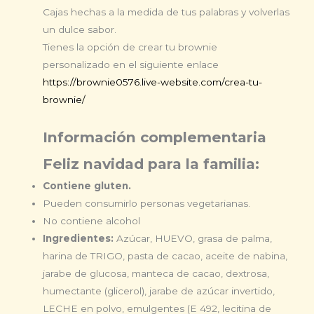
Cajas hechas a la medida de tus palabras y volverlas
un dulce sabor.
Tienes la opción de crear tu brownie
personalizado
en el siguiente enlace
https://brownie0576.live-website.com/crea-tu-
brownie/
Información complementaria
Feliz navidad para la familia:
Contiene gluten.
Pueden consumirlo personas vegetarianas.
No contiene alcohol
Ingredientes:
Azúcar, HUEVO, grasa de palma,
harina de TRIGO, pasta de cacao, aceite de nabina,
jarabe de glucosa, manteca de cacao, dextrosa,
humectante (glicerol), jarabe de azúcar invertido,
LECHE en polvo, emulgentes (E 492, lecitina de