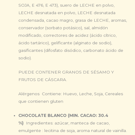
SOJA, E 476, E 473), suero de LECHE en polvo,
LECHE desnatada en polvo, LECHE desnatada
condensada, cacao magro, grasa de LECHE, aromas,
conservador (sorbato potásico), sal, almidón
modificado, correctores de acidez (ácido cítrico,
ácido tartárico), gelificante (alginato de sodio),
gasificantes (difosfato disódico, carbonato ácido de
sodio).
PUEDE CONTENER GRANOS DE SÉSAMO Y
FRUTOS DE CÁSCARA.
Alérgenos Contiene: Huevo, Leche, Soja, Cereales
que contienen gluten
CHOCOLATE BLANCO (MIN. CACAO: 30.4
%)
Ingredientes: azúcar, manteca de cacao,
emulgente : lecitina de soja, aroma natural de vainilla.