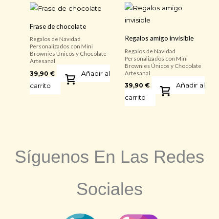
Frase de chocolate
Regalos amigo invisible
Regalos de Navidad
Personalizados con Mini
Regalos de Navidad
Brownies Únicos y Chocolate
Personalizados con Mini
Artesanal
Brownies Únicos y Chocolate
Añadir al
Artesanal
39,90
€
Añadir al
carrito
39,90
€
carrito
Síguenos En Las Redes
Sociales