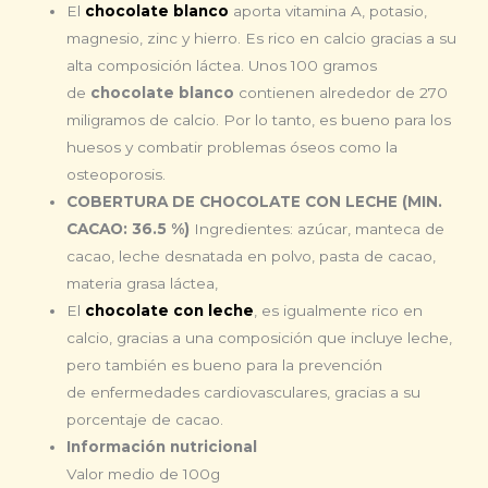
El
chocolate blanco
aporta vitamina A, potasio,
magnesio, zinc y hierro. Es rico en calcio gracias a su
alta composición láctea. Unos 100 gramos
de
chocolate blanco
contienen alrededor de 270
miligramos de calcio. Por lo tanto, es bueno para los
huesos y combatir problemas óseos como la
osteoporosis.
COBERTURA DE CHOCOLATE CON LECHE (MIN.
CACAO: 36.5 %)
Ingredientes: azúcar, manteca de
cacao, leche desnatada en polvo, pasta de cacao,
materia grasa láctea,
El
chocolate con leche
, es igualmente rico en
calcio, gracias a una composición que incluye leche,
pero también es bueno para la prevención
de enfermedades cardiovasculares, gracias a su
porcentaje de cacao.
Información nutricional
Valor medio de 100g