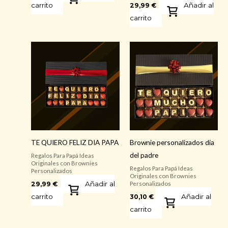
carrito
Añadir al
29,99
€
carrito
TE QUIERO FELIZ DIA PAPA
Brownie personalizados dia
del padre
Regalos Para Papá Ideas
Originales con Brownies
Regalos Para Papá Ideas
Personalizados
Originales con Brownies
Añadir al
29,99
€
Personalizados
carrito
Añadir al
30,10
€
carrito