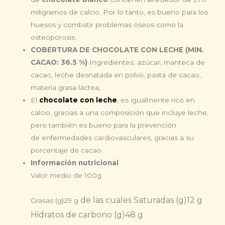
miligramos de calcio. Por lo tanto, es bueno para los
huesos y combatir problemas óseos como la
osteoporosis.
COBERTURA DE CHOCOLATE CON LECHE (MIN.
CACAO: 36.5 %)
Ingredientes: azúcar, manteca de
cacao, leche desnatada en polvo, pasta de cacao,
materia grasa láctea,
El
chocolate con leche
, es igualmente rico en
calcio, gracias a una composición que incluye leche,
pero también es bueno para la prevención
de enfermedades cardiovasculares, gracias a su
porcentaje de cacao.
Información nutricional
Valor medio de 100g
de las cuales Saturadas (g)
12 g
Grasas (g)
29 g
Hidratos de carbono (g)
48 g