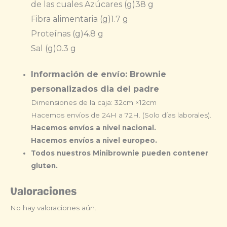
de las cuales Azúcares (g)
38 g
Fibra alimentaria (g)
1.7 g
Proteínas (g)
4.8 g
Sal (g)
0.3 g
Información de envío: Brownie
personalizados dia del padre
Dimensiones de la caja: 32cm ×12cm
Hacemos envíos de 24H a 72H. (Solo días laborales).
Hacemos envíos a nivel nacional.
Hacemos envíos a nivel europeo.
Todos nuestros Minibrownie pueden contener
gluten.
Valoraciones
No hay valoraciones aún.