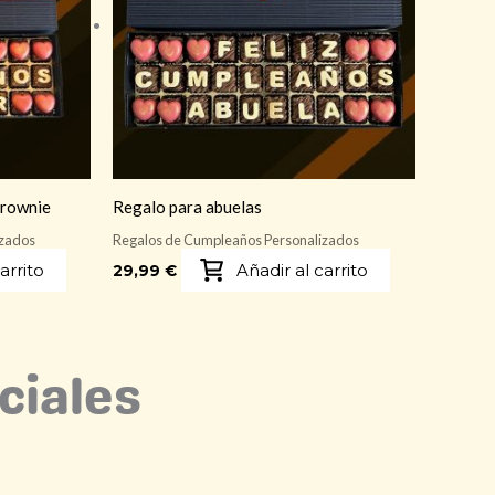
brownie
Regalo para abuelas
izados
Regalos de Cumpleaños Personalizados
arrito
Añadir al carrito
29,99
€
ciales