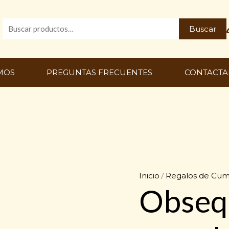
Buscar
Buscar
por:
MOS
PREGUNTAS FRECUENTES
CONTACTA
Inicio
/
Regalos de Cum
Obseq