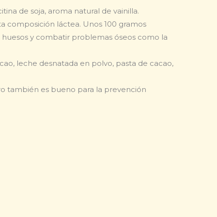
ina de soja, aroma natural de vainilla.
 alta composición láctea. Unos 100 gramos
os huesos y combatir problemas óseos como la
cao, leche desnatada en polvo, pasta de cacao,
pero también es bueno para la prevención