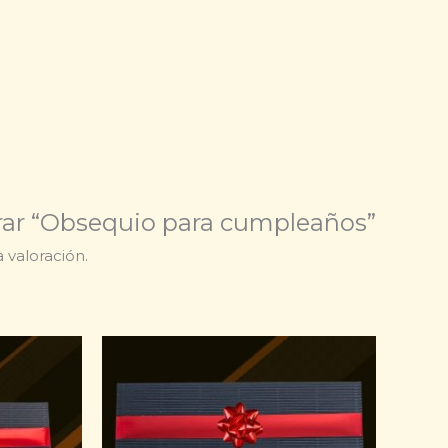
orar “Obsequio para cumpleaños”
 valoración.