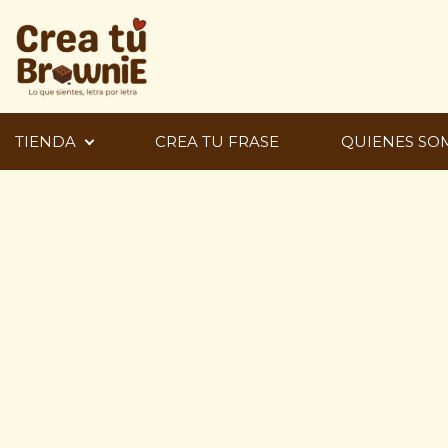
TIENDA
CREA TU FRASE
QUIENES SO
Ir
al
contenido