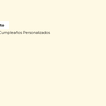
ito
Cumpleaños Personalizados