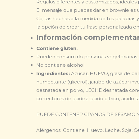
Regalos diferentes y customizados, ideales 
El mensaje que puedes dar en brownie es 
Cajitas hechas a la medida de tus palabras y
la opción de crear tu frase personalizada
en
Información complementar
Contiene gluten.
Pueden consumirlo personas vegetarianas.
No contiene alcohol
Ingredientes:
Azúcar, HUEVO, grasa de palm
humectante (glicerol), jarabe de azúcar inv
desnatada en polvo, LECHE desnatada conde
correctores de acidez (ácido cítrico, ácido ta
PUEDE CONTENER GRANOS DE SÉSAMO Y
Alérgenos Contiene: Huevo, Leche, Soja, C