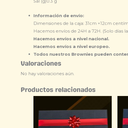
Sal (g)
0.3 g
Información de envío:
Dimensiones de la caja: 31cm ×12cm centí
Hacemos envíos de 24H a 72H. (Solo días la
Hacemos envíos a nivel nacional.
Hacemos envíos a nivel europeo.
Todos nuestros Brownies pueden conten
Valoraciones
No hay valoraciones aún.
Productos relacionados