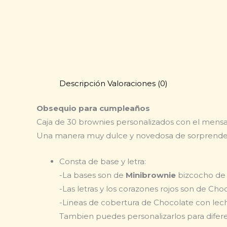
Descripción
Valoraciones (0)
Obsequio para cumpleaños
Caja de 30 brownies personalizados con el mensa
Una manera muy dulce y novedosa de sorprender 
Consta de base y letra:
-La bases son de
Minibrownie
bizcocho de 
-Las letras y los corazones rojos son de Ch
-Lineas de cobertura de Chocolate con lec
Tambien puedes personalizarlos para difere