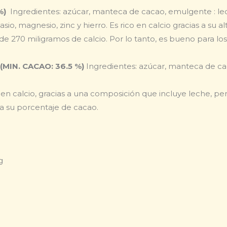
%)
Ingredientes: azúcar, manteca de cacao, emulgente : lecit
sio, magnesio, zinc y hierro. Es rico en calcio gracias a su
e 270 miligramos de calcio. Por lo tanto, es bueno para l
IN. CACAO: 36.5 %)
Ingredientes: azúcar, manteca de ca
o en calcio, gracias a una composición que incluye leche, 
a su porcentaje de cacao.
g