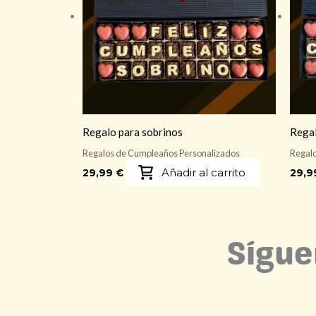
Regalo para sobrinos
Regal
Regalos de Cumpleaños Personalizados
Regalo
Añadir al carrito
29,99
€
29,
Sígue