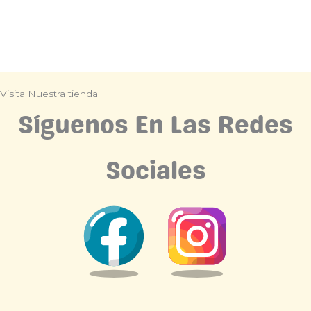
26,50
€
Añadir al carrito
Visita Nuestra tienda
Síguenos En Las Redes
Sociales