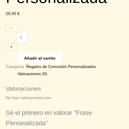
26,50
€
-
Frase
Personalizada
+
cantidad
Añadir al carrito
Categoría:
Regalos de Comunión Personalizados
Valoraciones (0)
Valoraciones
No hay valoraciones aún.
Sé el primero en valorar “Frase
Personalizada”