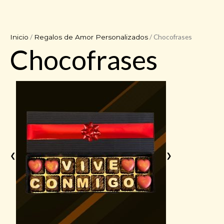
/
/ Chocofrases
Inicio
Regalos de Amor Personalizados
Chocofrases
❮
❯