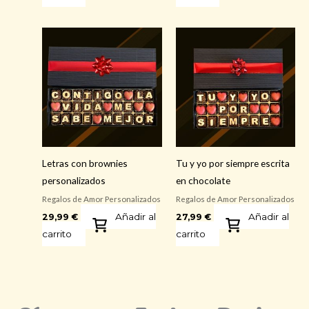
Letras con brownies
Tu y yo por siempre escrita
personalizados
en chocolate
Regalos de Amor Personalizados
Regalos de Amor Personalizados
Añadir al
Añadir al
29,99
€
27,99
€
carrito
carrito