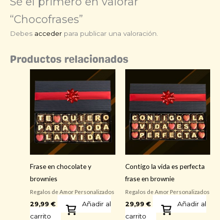
Sé el primero en valorar
“Chocofrases”
Debes
acceder
para publicar una valoración.
Productos relacionados
Frase en chocolate y
Contigo la vida es perfecta
brownies
frase en brownie
Regalos de Amor Personalizados
Regalos de Amor Personalizados
Añadir al
Añadir al
29,99
€
29,99
€
carrito
carrito