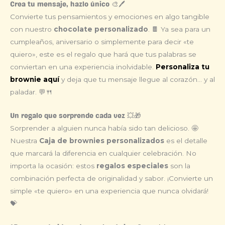
Crea tu mensaje, hazlo único 🎨🖊️
Convierte tus pensamientos y emociones en algo tangible
con nuestro
chocolate personalizado
. 🍫 Ya sea para un
cumpleaños, aniversario o simplemente para decir «te
quiero», este es el regalo que hará que tus palabras se
conviertan en una experiencia inolvidable.
Personaliza tu
brownie aquí
y deja que tu mensaje llegue al corazón… y al
paladar. 💬🍴
Un regalo que sorprende cada vez 💥🎁
Sorprender a alguien nunca había sido tan delicioso. 🤩
Nuestra
Caja de brownies personalizados
es el detalle
que marcará la diferencia en cualquier celebración. No
importa la ocasión: estos
regalos especiales
son la
combinación perfecta de originalidad y sabor. ¡Convierte un
simple «te quiero» en una experiencia que nunca olvidará!
💝