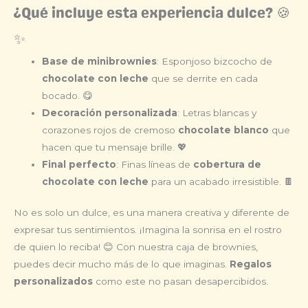
¿Qué incluye esta experiencia dulce? 🍪
✨
Base de minibrownies
: Esponjoso bizcocho de
chocolate con leche
que se derrite en cada
bocado. 😋
Decoración personalizada
: Letras blancas y
corazones rojos de cremoso
chocolate blanco
que
hacen que tu mensaje brille. 💖
Final perfecto
: Finas líneas de
cobertura de
chocolate con leche
para un acabado irresistible. 🍫
No es solo un dulce, es una manera creativa y diferente de
expresar tus sentimientos. ¡Imagina la sonrisa en el rostro
de quien lo reciba! 😊 Con nuestra caja de brownies,
puedes decir mucho más de lo que imaginas.
Regalos
personalizados
como este no pasan desapercibidos.