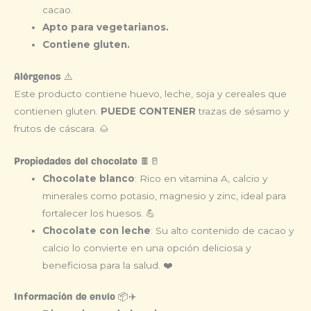
cacao.
Apto para vegetarianos.
Contiene gluten.
Alérgenos ⚠️
Este producto contiene huevo, leche, soja y cereales que
contienen gluten.
PUEDE CONTENER
trazas de sésamo y
frutos de cáscara. 🌰
Propiedades del chocolate 🍫🥛
Chocolate blanco
: Rico en vitamina A, calcio y
minerales como potasio, magnesio y zinc, ideal para
fortalecer los huesos. 💪
Chocolate con leche
: Su alto contenido de cacao y
calcio lo convierte en una opción deliciosa y
beneficiosa para la salud. ❤️
Información de envío 📦✈️