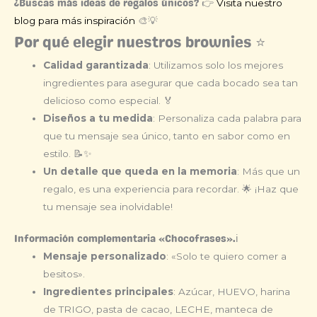
Visita nuestro
¿Buscas más ideas de regalos únicos? 👉
blog para más inspiración
🎨💡
Por qué elegir nuestros brownies ⭐
Calidad garantizada
: Utilizamos solo los mejores
ingredientes para asegurar que cada bocado sea tan
delicioso como especial. 🏅
Diseños a tu medida
: Personaliza cada palabra para
que tu mensaje sea único, tanto en sabor como en
estilo. 📝✨
Un detalle que queda en la memoria
: Más que un
regalo, es una experiencia para recordar. 🌟 ¡Haz que
tu mensaje sea inolvidable!
Información complementaria «Chocofrases».ℹ️
Mensaje personalizado
: «Solo te quiero comer a
besitos».
Ingredientes principales
: Azúcar, HUEVO, harina
de TRIGO, pasta de cacao, LECHE, manteca de