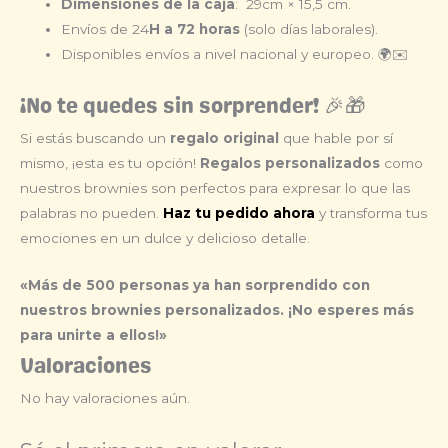
Dimensiones de la caja
: 29cm × 15,5 cm.
Envíos de 24
H a 72 horas
(solo días laborales).
Disponibles envíos a nivel nacional y europeo. 🌍✉️
¡No te quedes sin sorprender! 🎉🎁
Si estás buscando un
regalo original
que hable por sí
mismo, ¡esta es tu opción!
Regalos personalizados
como
nuestros brownies son perfectos para expresar lo que las
palabras no pueden.
Haz tu pedido ahora
y transforma tus
emociones en un dulce y delicioso detalle.
«Más de 500 personas ya han sorprendido con
nuestros brownies personalizados. ¡No esperes más
para unirte a ellos!»
Valoraciones
No hay valoraciones aún.