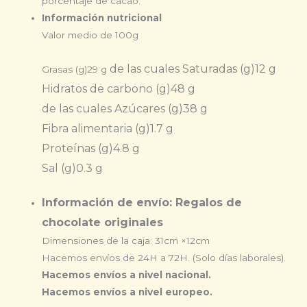
porcentaje de cacao.
Información nutricional
Valor medio de 100g
de las cuales Saturadas (g)
12 g
Grasas (g)
29 g
Hidratos de carbono (g)
48 g
de las cuales Azúcares (g)
38 g
Fibra alimentaria (g)
1.7 g
Proteínas (g)
4.8 g
Sal (g)
0.3 g
Información de envío: Regalos de
chocolate originales
Dimensiones de la caja: 31cm ×12cm
Hacemos envíos de 24H a 72H. (Solo días laborales).
Hacemos envíos a nivel nacional.
Hacemos envíos a nivel europeo.