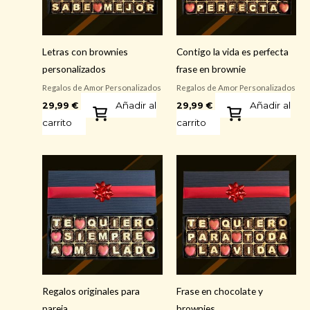
Letras con brownies
Contigo la vida es perfecta
personalizados
frase en brownie
Regalos de Amor Personalizados
Regalos de Amor Personalizados
Añadir al
Añadir al
29,99
€
29,99
€
carrito
carrito
Regalos originales para
Frase en chocolate y
pareja
brownies