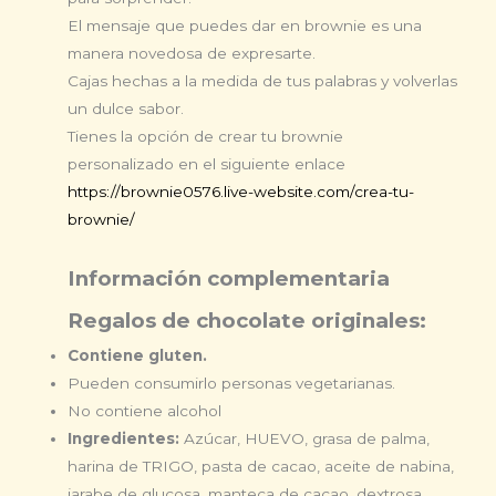
El mensaje que puedes dar en brownie es una
manera novedosa de expresarte.
Cajas hechas a la medida de tus palabras y volverlas
un dulce sabor.
Tienes la opción de crear tu brownie
personalizado
en el siguiente enlace
https://brownie0576.live-website.com/crea-tu-
brownie/
Información complementaria
Regalos de chocolate originales:
Contiene gluten.
Pueden consumirlo personas vegetarianas.
No contiene alcohol
Ingredientes:
Azúcar, HUEVO, grasa de palma,
harina de TRIGO, pasta de cacao, aceite de nabina,
jarabe de glucosa, manteca de cacao, dextrosa,