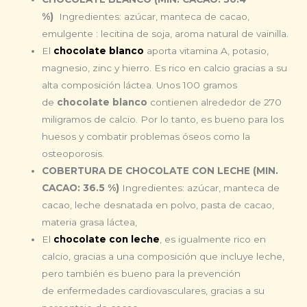
%)
Ingredientes: azúcar, manteca de cacao,
emulgente : lecitina de soja, aroma natural de vainilla.
El
chocolate blanco
aporta vitamina A, potasio,
magnesio, zinc y hierro. Es rico en calcio gracias a su
alta composición láctea. Unos 100 gramos
de
chocolate blanco
contienen alrededor de 270
miligramos de calcio. Por lo tanto, es bueno para los
huesos y combatir problemas óseos como la
osteoporosis.
COBERTURA DE CHOCOLATE CON LECHE (MIN.
CACAO: 36.5 %)
Ingredientes: azúcar, manteca de
cacao, leche desnatada en polvo, pasta de cacao,
materia grasa láctea,
El
chocolate con leche
, es igualmente rico en
calcio, gracias a una composición que incluye leche,
pero también es bueno para la prevención
de enfermedades cardiovasculares, gracias a su