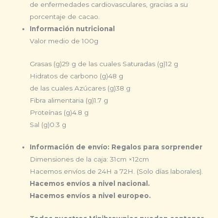
de enfermedades cardiovasculares, gracias a su
porcentaje de cacao.
Información nutricional
Valor medio de 100g
Grasas (g)
29 g
de las cuales Saturadas (g)
12 g
Hidratos de carbono (g)
48 g
de las cuales Azúcares (g)
38 g
Fibra alimentaria (g)
1.7 g
Proteínas (g)
4.8 g
Sal (g)
0.3 g
Información de envío: Regalos para sorprender
Dimensiones de la caja: 31cm ×12cm
Hacemos envíos de 24H a 72H. (Solo días laborales).
Hacemos envíos a nivel nacional.
Hacemos envíos a nivel europeo.