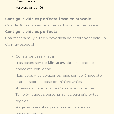
Descripción
en
Valoraciones (0)
brownie
cantidad
Contigo la vida es perfecta frase en brownie
Caja de 30 brownies personalizados con el mensaje –
Contigo la vida es perfecta –
Una manera muy dulce y novedosa de sorprender para un
día muy especial.
Consta de base y letra:
-Las bases son de
Minibrownie
bizcocho de
chocolate con leche.
-Las letras y los corazones rojos son de Chocolate
Blanco sobre la base de minibrownies.
-Lineas de cobertura de Chocolate con leche.
También puedes personalizarlos para diferentes
regalos.
Regalos diferentes y customizados, ideales
para sorprender.