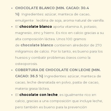
CHOCOLATE BLANCO (MIN. CACAO: 30.4
%)
Ingredientes: azúcar, manteca de cacao,
emulgente : lecitina de soja, aroma natural de vainilla.
El
chocolate blanco
aporta vitamina A, potasio,
magnesio, zinc y hierro. Es rico en calcio gracias a su
alta composición láctea. Unos 100 gramos
de
chocolate blanco
contienen alrededor de 270
miligramos de calcio. Por lo tanto, es bueno para los
huesos y combatir problemas óseos como la
osteoporosis.
COBERTURA DE CHOCOLATE CON LECHE (MIN.
CACAO: 36.5 %)
Ingredientes: azúcar, manteca de
cacao, leche desnatada en polvo, pasta de cacao,
materia grasa láctea,
El
chocolate con leche
, es igualmente rico en
calcio, gracias a una composición que incluye leche,
pero también es bueno para la prevención