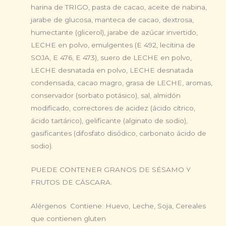
harina de TRIGO, pasta de cacao, aceite de nabina,
jarabe de glucosa, manteca de cacao, dextrosa,
humectante (glicerol), jarabe de azúcar invertido,
LECHE en polvo, emulgentes (E 492, lecitina de
SOJA, E 476, E 473), suero de LECHE en polvo,
LECHE desnatada en polvo, LECHE desnatada
condensada, cacao magro, grasa de LECHE, aromas,
conservador (sorbato potásico), sal, almidón
modificado, correctores de acidez (ácido cítrico,
ácido tartárico), gelificante (alginato de sodio),
gasificantes (difosfato disódico, carbonato ácido de
sodio).
PUEDE CONTENER GRANOS DE SÉSAMO Y
FRUTOS DE CÁSCARA.
Alérgenos Contiene: Huevo, Leche, Soja, Cereales
que contienen gluten