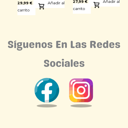
Añadir al
27,99
€
Añadir al
29,99
€
carrito
carrito
Síguenos En Las Redes
Sociales