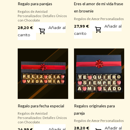
Regalo para parejas
Eres el amor de mi vida frase
en brownie
Regalos de Amistad
Personalizados: Detalles Únicos
Regalos de Amor Personalizados
con Chocolate
Añadir al
27,99
€
Añadir al
28,20
€
carrito
carrito
Regalo para fecha especial
Regalos originales para
pareja
Regalos de Amistad
Personalizados: Detalles Únicos
Regalos de Amor Personalizados
con Chocolate
Añadir al
28,20
€
Añadir al
24,99
€