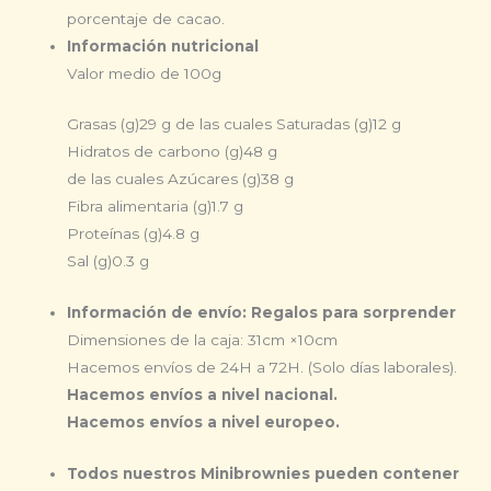
porcentaje de cacao.
Información nutricional
Valor medio de 100g
Grasas (g)
29 g
de las cuales Saturadas (g)
12 g
Hidratos de carbono (g)
48 g
de las cuales Azúcares (g)
38 g
Fibra alimentaria (g)
1.7 g
Proteínas (g)
4.8 g
Sal (g)
0.3 g
Información de envío: Regalos para sorprender
Dimensiones de la caja: 31cm ×10cm
Hacemos envíos de 24H a 72H. (Solo días laborales).
Hacemos envíos a nivel nacional.
Hacemos envíos a nivel europeo.
Todos nuestros Minibrownies pueden contener