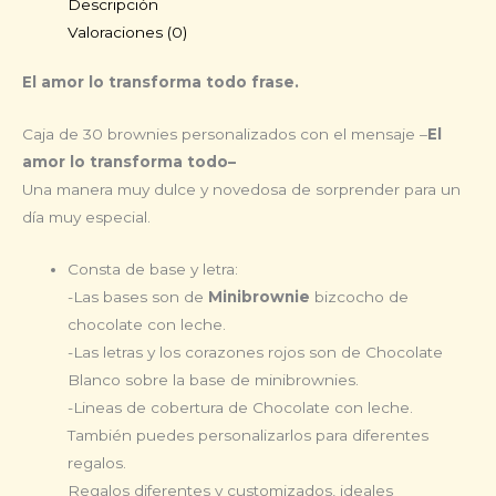
Descripción
cantidad
Valoraciones (0)
El amor lo transforma todo frase.
Caja de 30 brownies personalizados con el mensaje –
El
amor lo transforma todo–
Una manera muy dulce y novedosa de sorprender para un
día muy especial.
Consta de base y letra:
-Las bases son de
Minibrownie
bizcocho de
chocolate con leche.
-Las letras y los corazones rojos son de Chocolate
Blanco sobre la base de minibrownies.
-Lineas de cobertura de Chocolate con leche.
También puedes personalizarlos para diferentes
regalos.
Regalos diferentes y customizados, ideales