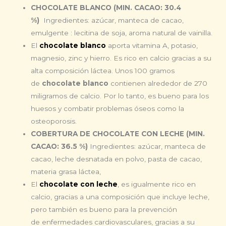
CHOCOLATE BLANCO (MIN. CACAO: 30.4
%)
Ingredientes: azúcar, manteca de cacao,
emulgente : lecitina de soja, aroma natural de vainilla.
El
chocolate blanco
aporta vitamina A, potasio,
magnesio, zinc y hierro. Es rico en calcio gracias a su
alta composición láctea. Unos 100 gramos
de
chocolate blanco
contienen alrededor de 270
miligramos de calcio. Por lo tanto, es bueno para los
huesos y combatir problemas óseos como la
osteoporosis.
COBERTURA DE CHOCOLATE CON LECHE (MIN.
CACAO: 36.5 %)
Ingredientes: azúcar, manteca de
cacao, leche desnatada en polvo, pasta de cacao,
materia grasa láctea,
El
chocolate con leche
, es igualmente rico en
calcio, gracias a una composición que incluye leche,
pero también es bueno para la prevención
de enfermedades cardiovasculares, gracias a su