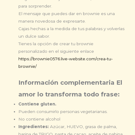
para sorprender.
El mensaje que puedes dar en brownie es una
manera novedosa de expresarte.
Cajas hechas a la medida de tus palabras y volverlas
un dulce sabor.
Tienes la opción de crear tu brownie
personalizado
en el siguiente enlace
https://brownie0576.live-website.com/crea-tu-
brownie/
Información complementaria El
amor lo transforma todo frase:
Contiene gluten.
Pueden consumirlo personas vegetarianas.
No contiene alcohol
Ingredientes:
Azúcar, HUEVO, grasa de palma,
harina de TRIGO, pasta de cacao, aceite de nabina,