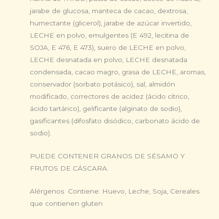
jarabe de glucosa, manteca de cacao, dextrosa,
humectante (glicerol), jarabe de azúcar invertido,
LECHE en polvo, emulgentes (E 492, lecitina de
SOJA, E 476, E 473), suero de LECHE en polvo,
LECHE desnatada en polvo, LECHE desnatada
condensada, cacao magro, grasa de LECHE, aromas,
conservador (sorbato potásico), sal, almidón
modificado, correctores de acidez (ácido cítrico,
ácido tartárico), gelificante (alginato de sodio),
gasificantes (difosfato disódico, carbonato ácido de
sodio).
PUEDE CONTENER GRANOS DE SÉSAMO Y
FRUTOS DE CÁSCARA.
Alérgenos Contiene: Huevo, Leche, Soja, Cereales
que contienen gluten