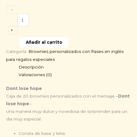
-
Dont
lose
+
hope
cantidad
Añadir al carrito
Categoría:
Brownies personalizados con frases en inglés
para regalos especiales
Descripción
Valoraciones (0)
Dont lose hope
Caja de 20 brownies personalizados con el mensaje –
Dont
lose hope
–
Una manera muy dulce y novedosa de sorprender para un
dia muy especial.
Consta de base y letra: