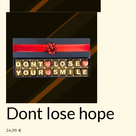
Dont lose hope
24,99
€