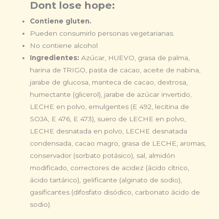
Dont lose hope:
Contiene gluten.
Pueden consumirlo personas vegetarianas.
No contiene alcohol
Ingredientes:
Azúcar, HUEVO, grasa de palma,
harina de TRIGO, pasta de cacao, aceite de nabina,
jarabe de glucosa, manteca de cacao, dextrosa,
humectante (glicerol), jarabe de azúcar invertido,
LECHE en polvo, emulgentes (E 492, lecitina de
SOJA, E 476, E 473), suero de LECHE en polvo,
LECHE desnatada en polvo, LECHE desnatada
condensada, cacao magro, grasa de LECHE, aromas,
conservador (sorbato potásico), sal, almidón
modificado, correctores de acidez (ácido cítrico,
ácido tartárico), gelificante (alginato de sodio),
gasificantes (difosfato disódico, carbonato ácido de
sodio).