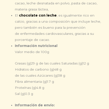
cacao, leche desnatada en polvo, pasta de cacao,
materia grasa láctea,
El
chocolate con leche
, es igualmente rico en
calcio, gracias a una composición que incluye leche,
pero también es bueno para la prevención
de enfermedades cardiovasculares, gracias a su
porcentaje de cacao.
Información nutricional
Valor medio de 100g
Grasas (g)
29 g
de las cuales Saturadas (g)
12 g
Hidratos de carbono (g)
48 g
de las cuales Azúcares (g)
38 g
Fibra alimentaria (g)
1.7 g
Proteínas (g)
4.8 g
Sal (g)
0.3 g
Información de envío: