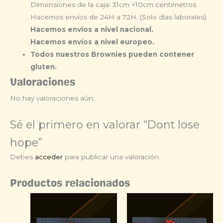
Dimensiones de la caja: 31cm ×10cm centímetros
Hacemos envíos de 24H a 72H. (Solo días laborales).
Hacemos envíos a nivel nacional.
Hacemos envíos a nivel europeo.
Todos nuestros Brownies pueden contener
gluten.
Valoraciones
No hay valoraciones aún.
Sé el primero en valorar “Dont lose
hope”
Debes
acceder
para publicar una valoración.
Productos relacionados