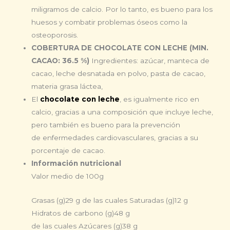
miligramos de calcio. Por lo tanto, es bueno para los
huesos y combatir problemas óseos como la
osteoporosis.
COBERTURA DE CHOCOLATE CON LECHE (MIN.
CACAO: 36.5 %)
Ingredientes: azúcar, manteca de
cacao, leche desnatada en polvo, pasta de cacao,
materia grasa láctea,
El
chocolate con leche
, es igualmente rico en
calcio, gracias a una composición que incluye leche,
pero también es bueno para la prevención
de enfermedades cardiovasculares, gracias a su
porcentaje de cacao.
Información nutricional
Valor medio de 100g
Grasas (g)
29 g
de las cuales Saturadas (g)
12 g
Hidratos de carbono (g)
48 g
de las cuales Azúcares (g)
38 g