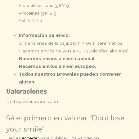
Fibra alimentaria (g)
1.7 g
Proteínas (g)
4.8 g
Sal (g)
0.3 g
Información de envío:
Dimensiones de la caja: 31cm ×10cm centímetros
Hacemos envíos de 24H a 72H. (Solo días laborales).
Hacemos envíos a nivel nacional.
Hacemos envíos a nivel europeo.
Todos nuestros Brownies pueden contener
gluten.
Valoraciones
No hay valoraciones aún.
Sé el primero en valorar “Dont lose
your smile”
Debes
acceder
para publicar una valoración.