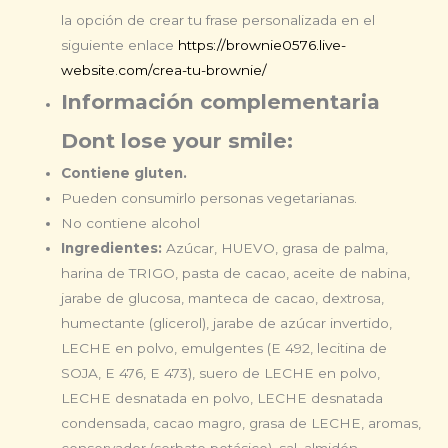
la opción de crear tu frase personalizada
en el
siguiente enlace
https://brownie0576.live-
website.com/crea-tu-brownie/
Información complementaria
Dont lose your smile:
Contiene gluten.
Pueden consumirlo personas vegetarianas.
No contiene alcohol
Ingredientes:
Azúcar, HUEVO, grasa de palma,
harina de TRIGO, pasta de cacao, aceite de nabina,
jarabe de glucosa, manteca de cacao, dextrosa,
humectante (glicerol), jarabe de azúcar invertido,
LECHE en polvo, emulgentes (E 492, lecitina de
SOJA, E 476, E 473), suero de LECHE en polvo,
LECHE desnatada en polvo, LECHE desnatada
condensada, cacao magro, grasa de LECHE, aromas,