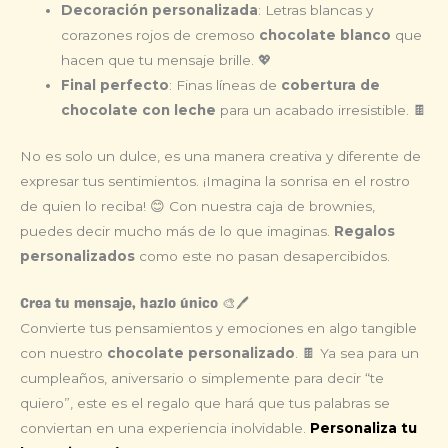
Decoración personalizada
: Letras blancas y
corazones rojos de cremoso
chocolate blanco
que
hacen que tu mensaje brille. 💖
Final perfecto
: Finas líneas de
cobertura de
chocolate con leche
para un acabado irresistible. 🍫
No es solo un dulce, es una manera creativa y diferente de
expresar tus sentimientos. ¡Imagina la sonrisa en el rostro
de quien lo reciba! 😊 Con nuestra caja de brownies,
puedes decir mucho más de lo que imaginas.
Regalos
personalizados
como este no pasan desapercibidos.
Crea tu mensaje, hazlo único 🎨🖊️
Convierte tus pensamientos y emociones en algo tangible
con nuestro
chocolate personalizado
. 🍫 Ya sea para un
cumpleaños, aniversario o simplemente para decir “te
quiero”, este es el regalo que hará que tus palabras se
conviertan en una experiencia inolvidable.
Personaliza tu