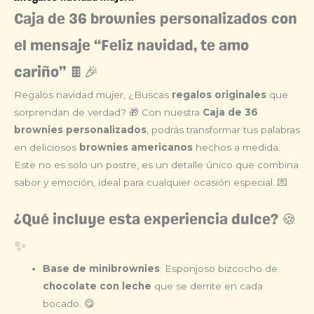
Caja de 36 brownies personalizados con
el mensaje “Feliz navidad, te amo
cariño” 🍫🎉
Regalos navidad mujer, ¿Buscas
regalos originales
que
sorprendan de verdad? 🎁 Con nuestra
Caja de 36
brownies personalizados
, podrás transformar tus palabras
en deliciosos
brownies americanos
hechos a medida.
Este no es solo un postre, es un detalle único que combina
sabor y emoción, ideal para cualquier ocasión especial. 💌
¿Qué incluye esta experiencia dulce? 🍪
✨
Base de minibrownies
: Esponjoso bizcocho de
chocolate con leche
que se derrite en cada
bocado. 😋