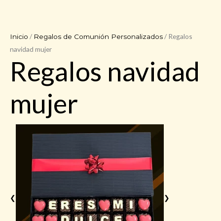
/
/ Regalos
Inicio
Regalos de Comunión Personalizados
navidad mujer
Regalos navidad
mujer
❮
❯