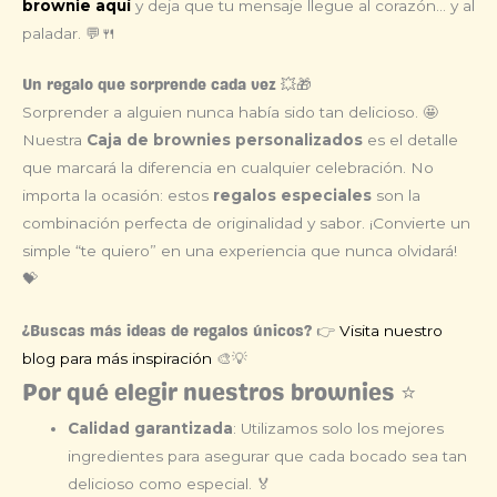
brownie aquí
y deja que tu mensaje llegue al corazón… y al
paladar. 💬🍴
Un regalo que sorprende cada vez 💥🎁
Sorprender a alguien nunca había sido tan delicioso. 🤩
Nuestra
Caja de brownies personalizados
es el detalle
que marcará la diferencia en cualquier celebración. No
importa la ocasión: estos
regalos especiales
son la
combinación perfecta de originalidad y sabor. ¡Convierte un
simple “te quiero” en una experiencia que nunca olvidará!
💝
Visita nuestro
¿Buscas más ideas de regalos únicos? 👉
blog para más inspiración
🎨💡
Por qué elegir nuestros brownies ⭐
Calidad garantizada
: Utilizamos solo los mejores
ingredientes para asegurar que cada bocado sea tan
delicioso como especial. 🏅