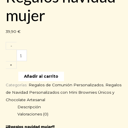
mujer
39,90
€
-
Regalos
navidad
+
mujer
cantidad
Añadir al carrito
Categorías:
Regalos de Comunión Personalizados
,
Regalos
de Navidad Personalizados con Mini Brownies Únicos y
Chocolate Artesanal
Descripción
Valoraciones (0)
¡¡Regalos navidad mujer!!