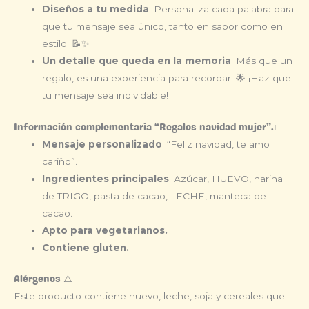
Diseños a tu medida
: Personaliza cada palabra para
que tu mensaje sea único, tanto en sabor como en
estilo. 📝✨
Un detalle que queda en la memoria
: Más que un
regalo, es una experiencia para recordar. 🌟 ¡Haz que
tu mensaje sea inolvidable!
Información complementaria “Regalos navidad mujer”.ℹ️
Mensaje personalizado
: “Feliz navidad, te amo
cariño”.
Ingredientes principales
: Azúcar, HUEVO, harina
de TRIGO, pasta de cacao, LECHE, manteca de
cacao.
Apto para vegetarianos.
Contiene gluten.
Alérgenos ⚠️
Este producto contiene huevo, leche, soja y cereales que