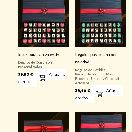
Ideas para san valentin
Regalos para mama por
navidad
Regalos de Comunión
Personalizados
Regalos de Navidad
Añadir al
39,90
€
Personalizados con Mini
Brownies Únicos y Chocolate
carrito
Artesanal
Añadir al
39,90
€
carrito