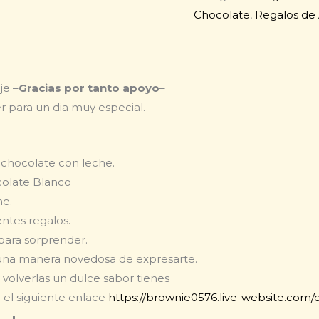
Chocolate
,
Regalos de
je –
Gracias por tanto apoyo
–
para un dia muy especial.
chocolate con leche.
ocolate Blanco
he.
ntes regalos.
para sorprender.
una manera novedosa de expresarte.
 volverlas un dulce sabor tienes
 el siguiente enlace
https://brownie0576.live-website.com/