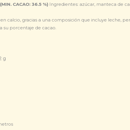
IN. CACAO: 36.5 %)
Ingredientes: azúcar, manteca de ca
o en calcio, gracias a una composición que incluye leche, 
a su porcentaje de cacao.
2 g
metros