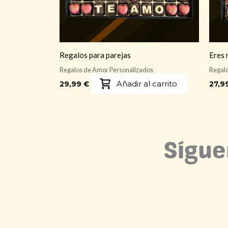
Regalos para parejas
Eres 
Regalos de Amor Personalizados
Regalo
Añadir al carrito
29,99
€
27,9
Sígue