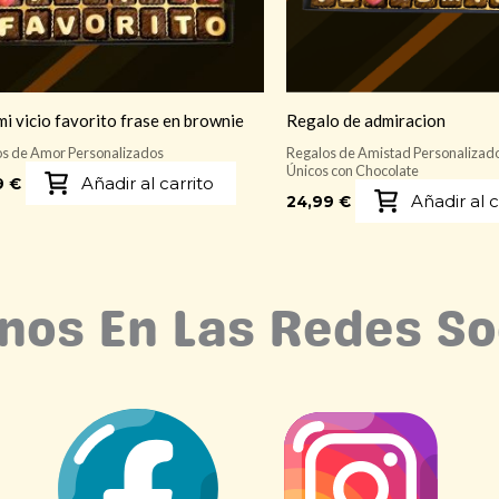
mi vicio favorito frase en brownie
Regalo de admiracion
s de Amor Personalizados
Regalos de Amistad Personalizado
Únicos con Chocolate
Añadir al carrito
9
€
Añadir al c
24,99
€
nos En Las Redes So