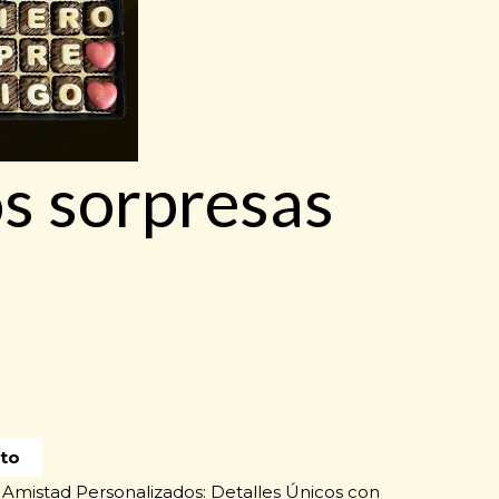
s sorpresas
ito
 Amistad Personalizados: Detalles Únicos con