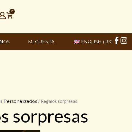
0
NOS
MI CUENTA
ENGLISH (UK)
r Personalizados
/ Regalos sorpresas
s sorpresas