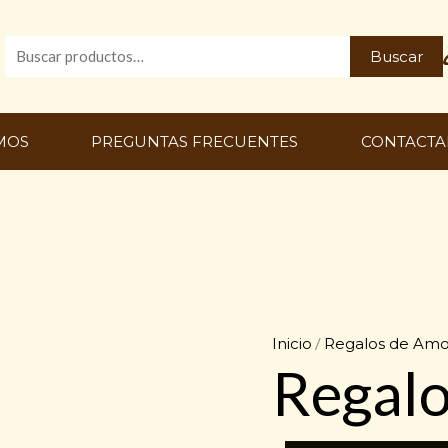
Buscar
Buscar
por:
MOS
PREGUNTAS FRECUENTES
CONTACTA
Inicio
/
Regalos de Amo
Regalo