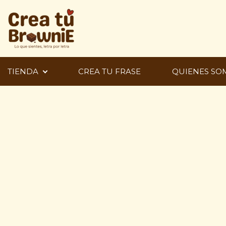
TIENDA
CREA TU FRASE
QUIENES SO
Ir
al
contenido